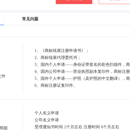
常见问题
1、《商标续展注册申请书》；
2、商标续展代理委托书；
3、国内个人申请——身份证带签名的彩色扫描件，
4、国内公司申请——营业执照副本复印件，商标注册
文件
5、国外个人申请——护照（及护照的中文翻译），
6、商标注册证复印件。
个人名义申请
公司名义申请
受理通知书时间 2个月左右 注册时间 6个月左右
周期