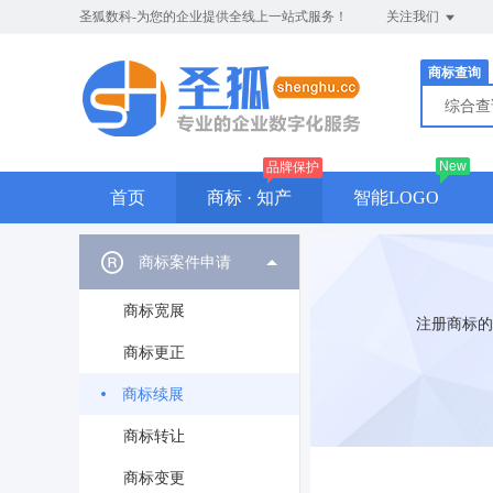
圣狐数科-为您的企业提供全线上一站式服务！
关注我们
商标查询
综合
New
品牌保护
首页
商标 · 知产
智能LOGO
商标案件申请
商标宽展
注册商标的
商标更正
商标续展
商标转让
商标变更