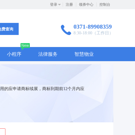
登录
注册
领券中心
控制台
0371-89908359
免费查询
8:30-18:00（工作日）
New
小程序
法律服务
智慧物业
用的应申请商标续展，商标到期前12个月内应