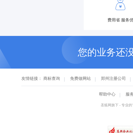
费用省 服务
您的业务还
友情链接：
商标查询
免费做网站
郑州注册公司
帮助中心
服
圣狐网旗下 - 专业