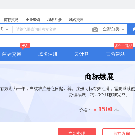
商标交易
企业查询
域名注册
域名交易
查询
全部分类
HOT
多合一建站
商标交易
域名注册
云计算
官微建站
商标续展
有效期为十年，自核准注册之日起计算。注册商标有效期满，需要继续使
办理续展，约2-3个月核准完成。
1500
价格：
￥
/件
立即办理
售前咨询