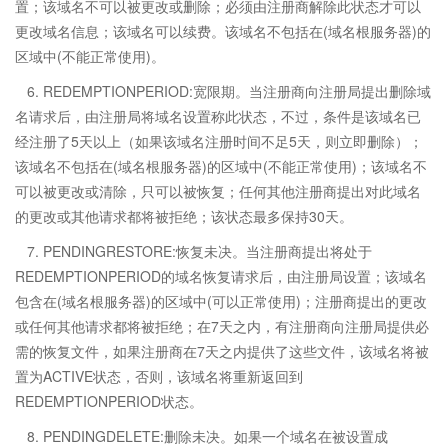
置；该域名不可以被更改或删除；必须由注册商解除此状态才可以
更改域名信息；该域名可以续费。该域名不包括在(域名根服务器)的
区域中(不能正常使用)。
6. REDEMPTIONPERIOD:宽限期。当注册商向注册局提出删除域
名请求后，由注册局将域名设置称此状态，不过，条件是该域名已
经注册了5天以上（如果该域名注册时间不足5天，则立即删除）；
该域名不包括在(域名根服务器)的区域中(不能正常使用)；该域名不
可以被更改或清除，只可以被恢复；任何其他注册商提出对此域名
的更改或其他请求都将被拒绝；该状态最多保持30天。
7. PENDINGRESTORE:恢复未决。当注册商提出将处于
REDEMPTIONPERIOD的域名恢复请求后，由注册局设置；该域名
包含在(域名根服务器)的区域中(可以正常使用)；注册商提出的更改
或任何其他请求都将被拒绝；在7天之内，有注册商向注册局提供必
需的恢复文件，如果注册商在7天之内提供了这些文件，该域名将被
置为ACTIVE状态，否则，该域名将重新返回到
REDEMPTIONPERIOD状态。
8. PENDINGDELETE:删除未决。如果一个域名在被设置成