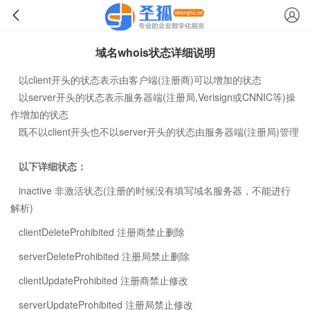
域名whois状态详细说明
以client开头的状态表示由客户端(注册商)可以增加的状态
以server开头的状态表示服务器端(注册局,Verisign或CNNIC等)操
作增加的状态
既不以client开头也不以server开头的状态由服务器端(注册局)管理
以下详细状态：
inactive 非激活状态(注册的时候没有填写域名服务器，不能进行
解析)
clientDeleteProhibited 注册商禁止删除
serverDeleteProhibited 注册局禁止删除
clientUpdateProhibited 注册商禁止修改
serverUpdateProhibited 注册局禁止修改