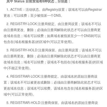
其中 Status 目前发现有8种状态，分别是：
1. ACTIVE：活动状态。由Registry设置；该域名可以由Registrar
更改；可以续费；至少被指派一个DNS。
2. REGISTRY-LOCK:注册局锁定。由注册局设置；该域名不可以
由注册商更改、删除；必须由注册局解除此状态才可以由注册商更
改域名信息；域名可以续费；如果域名被指派至少一个DNS则可以
包含在(域名根服务器)的区域中(可以正常使用)。
3. REGISTRY-HOLD:注册局保留。由注册局设置；该域名不可以
由注册商更改、删除；必须由注册局解除此状态才可以由注册商更
改域名信息；域名可以续费；该域名不包括在(域名根服务器)的区域
中(不能正常使用)。
4. REGISTRAR-LOCK:注册商锁定。由该域名的原始注册商设
置；该域名不可以被更改或删除；必须由注册商解除此状态才可以
更改域名信息；该域名可以续费。该域名包含在(域名根服务器)的区
域中(可以正常使用)。
5. REGISTRAR-HOLD:注册商保留。由该域名的原始注册商设