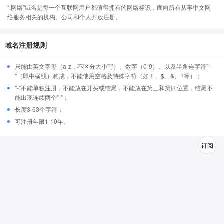
“.网络”域名是每一个互联网用户都值得拥有的网络标识，面向所有从事中文网
络服务相关的机构、公司和个人开放注册。
域名注册规则
只能由英文字母（a-z，不区分大小写）、数字（0-9）、以及半角连字符"-
"（即中横线）构成，不能使用空格及特殊字符（如！、$、&、?等）；
"-"不能单独注册，不能放在开头或结尾，不能放在第三和第四位置，结尾不
能出现连续两个"-"；
长度3-63个字符；
可注册年限1-10年。
订阅