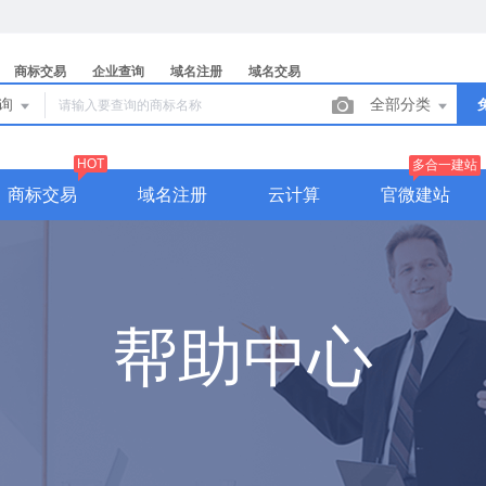
商标交易
企业查询
域名注册
域名交易
查询
全部分类
HOT
多合一建站
商标交易
域名注册
云计算
官微建站
帮助中心