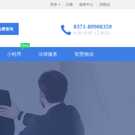
登录
注册
领券中心
控制台
0371-89908359
免费查询
8:30-18:00（工作日）
New
小程序
法律服务
智慧物业