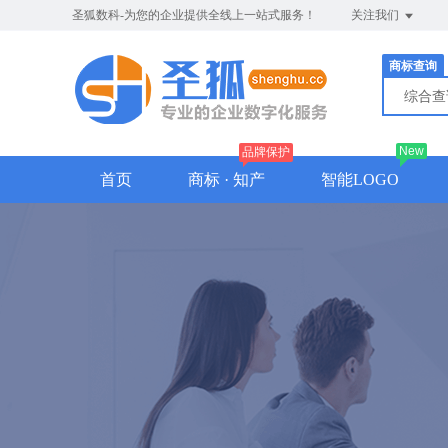
圣狐数科-为您的企业提供全线上一站式服务！
关注我们
商标查询
综合
New
品牌保护
首页
商标 · 知产
智能LOGO