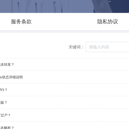
服务条款
隐私协议
关键词：
域名转发？
ois状态详细说明
NS？
模版？
何过户？
域名解析？