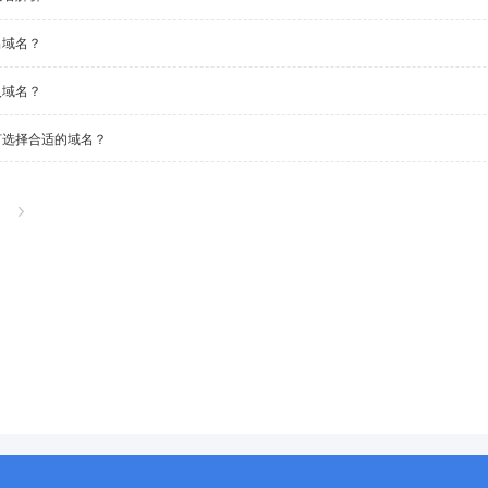
出域名？
入域名？
何选择合适的域名？