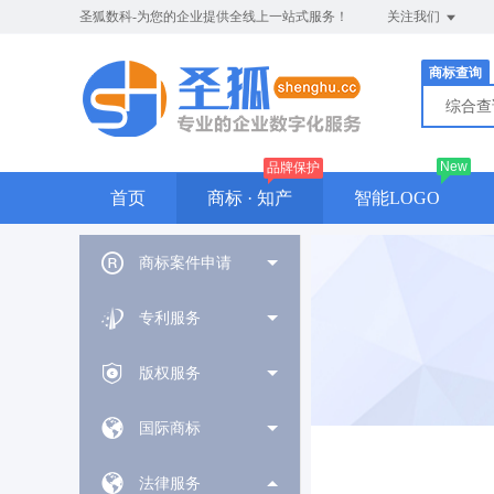
圣狐数科-为您的企业提供全线上一站式服务！
关注我们
商标查询
综合
New
品牌保护
首页
商标 · 知产
智能LOGO
商标案件申请
专利服务
版权服务
国际商标
法律服务