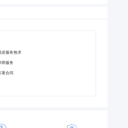
描述服务無求
律师服务
签署合同