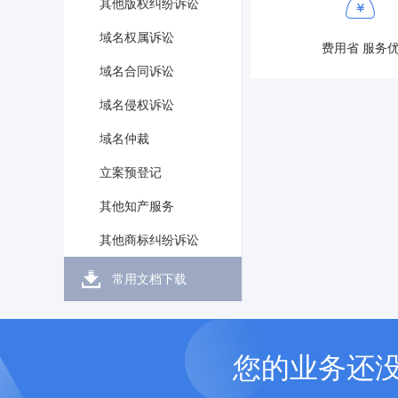
其他版权纠纷诉讼
域名权属诉讼
费用省 服务
域名合同诉讼
域名侵权诉讼
域名仲裁
立案预登记
其他知产服务
其他商标纠纷诉讼
常用文档下载
您的业务还