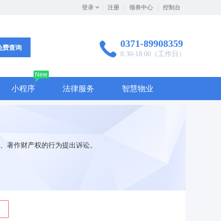
登录
注册
领券中心
控制台
0371-89908359
免费查询
8:30-18:00（工作日）
New
小程序
法律服务
智慧物业
、著作财产权的行为提出诉讼。