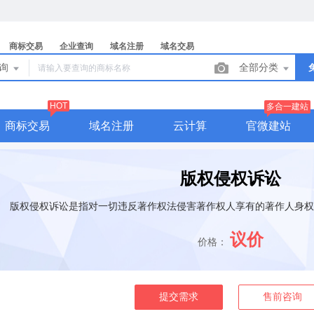
商标交易
企业查询
域名注册
域名交易
查询
全部分类
HOT
多合一建站
商标交易
域名注册
云计算
官微建站
版权侵权诉讼
版权侵权诉讼是指对一切违反著作权法侵害著作权人享有的著作人身权
议价
价格：
提交需求
售前咨询