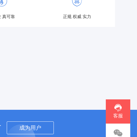
 真可靠
正规 权威 实力
客服
者
成为用户