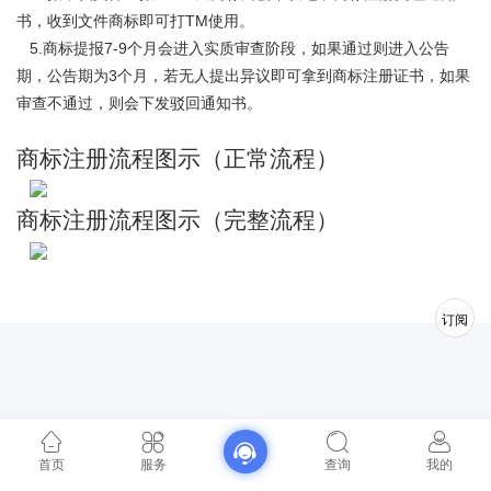
书，收到文件商标即可打TM使用。
5.商标提报7-9个月会进入实质审查阶段，如果通过则进入公告
期，公告期为3个月，若无人提出异议即可拿到商标注册证书，如果
审查不通过，则会下发驳回通知书。
商标注册流程图示（正常流程）
商标注册流程图示（完整流程）
订阅
首页
服务
查询
我的